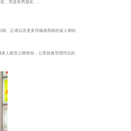
朋友，而是有男朋友。」
，攝影師、記者以及更多預備過馬路的途人都站
，越多人願意公開身份，公眾就會習慣同志的