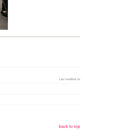
Last modified on
back to top