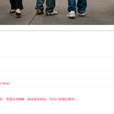
e News
我
「普選兜兜轉轉、政改真真假假」 性別小眾聯合聲明 »