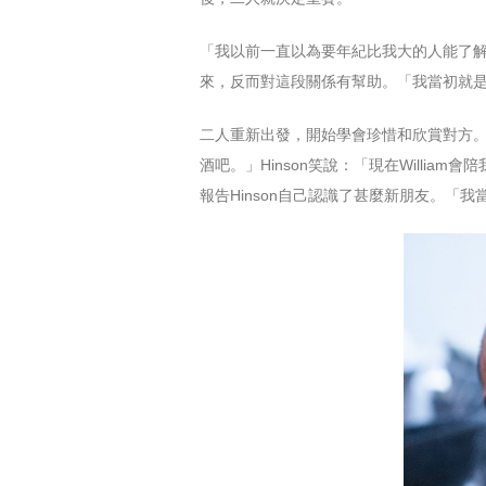
「我以前一直以為要年紀比我大的人能了解
來，反而對這段關係有幫助。「我當初就是
二人重新出發，開始學會珍惜和欣賞對方。
酒吧。」Hinson笑說：「現在Willi
報告Hinson自己認識了甚麼新朋友。「