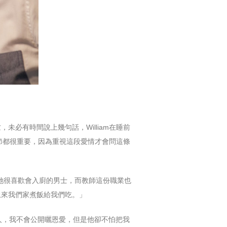
必有時間說上幾句話，William在睡前
細節都很重要，因為重視這段愛情才會問這條
，「她很喜歡會入廚的男士，而教師這份職業也
上來我們家煮飯給我們吃。」
的人，我不會公開曬恩愛，但是他卻不怕把我