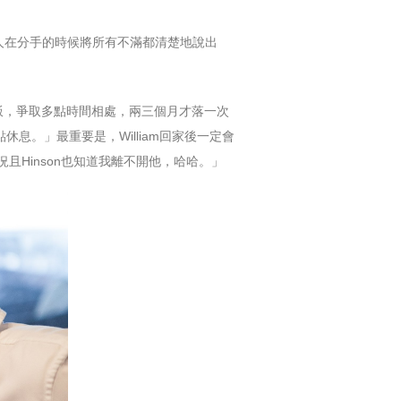
二人在分手的時候將所有不滿都清楚地說出
吃飯，爭取多點時間相處，兩三個月才落一次
休息。」最重要是，William回家後一定會
且Hinson也知道我離不開他，哈哈。」