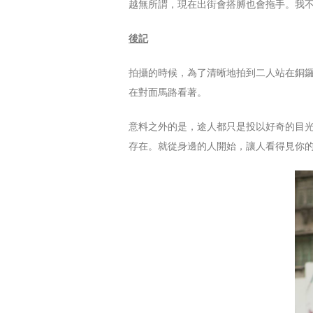
越無所謂，現在出街會搭膊也會拖手。我
後記
拍攝的時候，為了清晰地拍到二人站在銅鑼灣
在對面馬路看著。
意料之外的是，途人都只是投以好奇的目光
存在。就從身邊的人開始，讓人看得見你