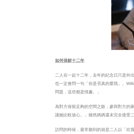
如何保鮮十二年
二人在一起十二年，去年的紀念日只是外出
也一定會問一句「你是否真的愛我」。Wi
問題，這些都是情趣。」
為對方保留足夠的空間之餘，參與對方的家庭
讓她比較放心。」雖然媽媽還未完全接受
訪問的時候，最常聽到的就是二人以「欣賞