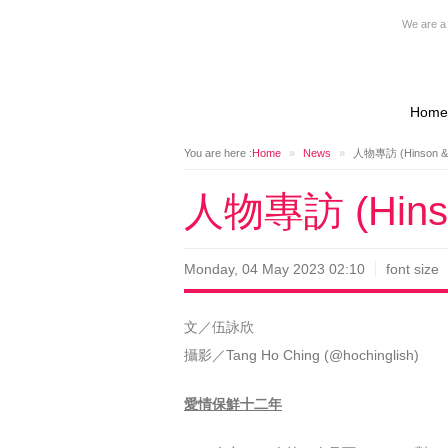
We are a 
Home
You are here :
Home
»
News
»
人物專訪 (Hinson & W
人物專訪 (Hinson
Monday, 04 May 2023 02:10
font size
文／伍詠欣
攝影／Tang Ho Ching (@hochinglish)
愛情保鮮十二年