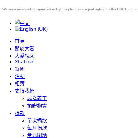
We are a non-profit organization fighting for basic equal rights for the LGBT comm
首頁
關於大愛
大愛視頻
XtraLove
新聞
活動
相簿
支持我們
成為義工
捐贈物資
捐款
單次捐款
每月捐款
常見問題