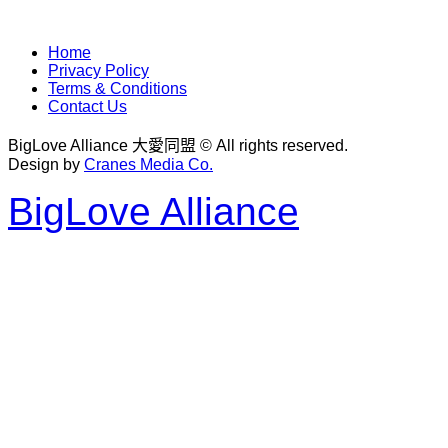
Home
Privacy Policy
Terms & Conditions
Contact Us
BigLove Alliance 大愛同盟 © All rights reserved.
Design by
Cranes Media Co.
BigLove Alliance