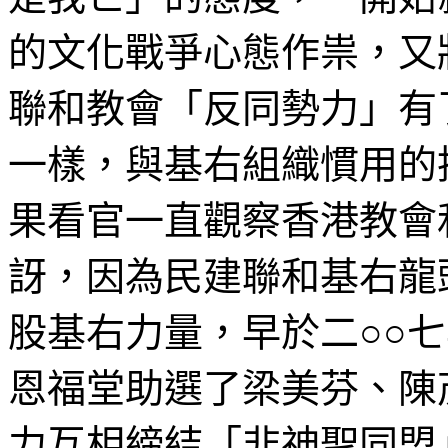
的文化戰爭心態作祟，又
聯和教會「反同勢力」有
一樣，與基右組織慣用的
果看官一直觀察香港教會
訝，因為民建聯和基右龍
股基右力量，早於二○○
恩福堂助選了梁美芬、陳
力互相締結「非神聖同盟