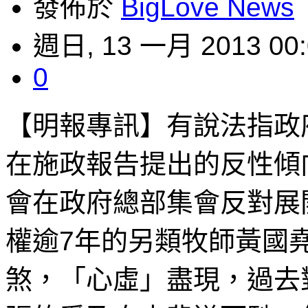
發佈於
BigLove News
週日, 13 一月 2013 00:
0
【明報專訊】有說法指政
在施政報告提出的反性傾
會在政府總部集會反對展
權逾7年的另類牧師黃國
煞，「心虛」盡現，過去