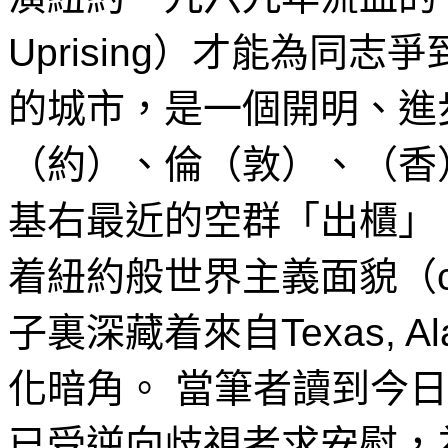
Uprising）才能為同
的城市，是一個開明、進
（約）、倫（敦）、（香
基右最近的空群「出櫃」
着紐約般世界主義面貌（co
子裏深藏着來自Texas, Ala
化暗角。 當筆者讀到今
已受逆向歧視者求安慰，