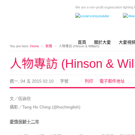
We are a non-profit organization fighting
首頁
關於大愛
大愛視
You are here :
Home
»
新聞
»
人物專訪 (Hinson & William)
人物專訪 (Hinson & Will
週一, 04 五 2015 02:10
字號
列印
電子郵件地址
文／伍詠欣
攝影／Tang Ho Ching (@hochinglish)
愛情保鮮十二年