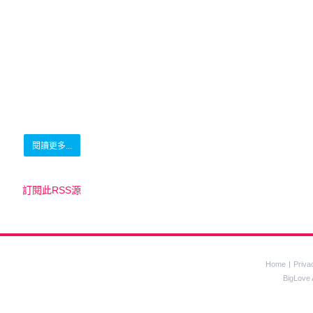
閱讀更多...
訂閱此RSS源
Home
Priva
BigLove 