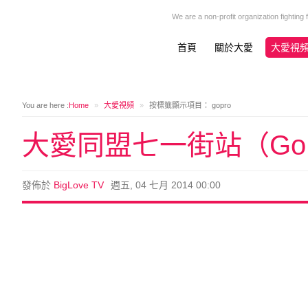
We are a non-profit organization fighting
首頁
關於大愛
大愛視
You are here :
Home
»
大愛視頻
»
按標籤顯示項目： gopro
大愛同盟七一街站（GoPr
發佈於
BigLove TV
週五, 04 七月 2014 00:00