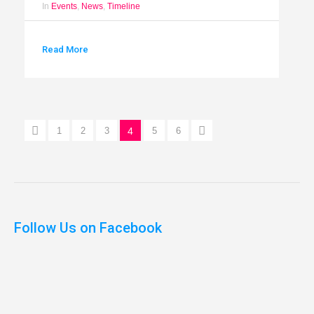
In
Events
,
News
,
Timeline
Read More
1
2
3
4
5
6
Follow Us on Facebook