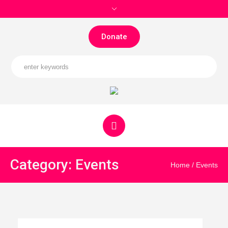
Donate
Category: Events
Home
/
Events