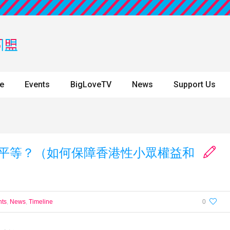
ne
Events
BigLoveTV
News
Support Us
平等？（如何保障香港性小眾權益和
nts
,
News
,
Timeline
0