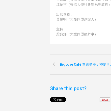
江紹祺（香港大學社會學系副教授
出席嘉賓：
黃耀明（大愛同盟創辦人）
主持：
梁兆輝（大愛同盟總幹事）
BigLove Café 專題講座：神愛
Share this post?