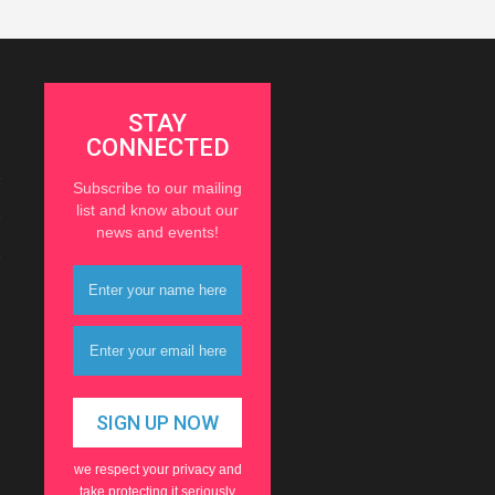
STAY
CONNECTED
Subscribe to our mailing
list and know about our
news and events!
we respect your privacy and
take protecting it seriously