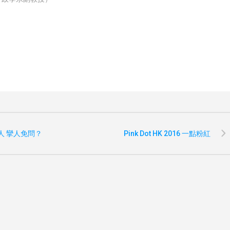
）
世人 攣人免問？
Pink Dot HK 2016 一點粉紅