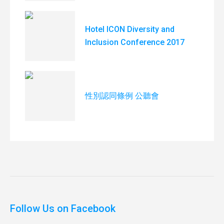
Hotel ICON Diversity and
Inclusion Conference 2017
性別認同條例 公聽會
Follow Us on Facebook