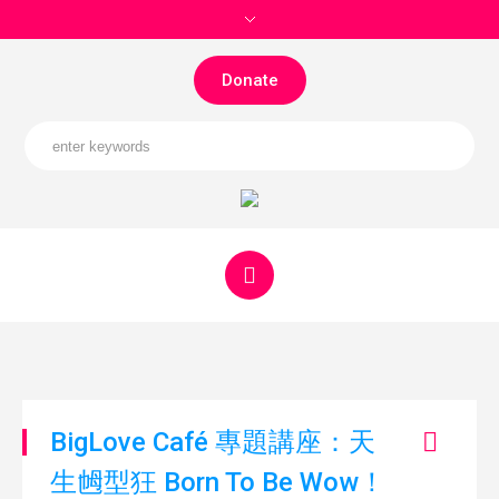
Donate
BigLove Café 專題講座：天
生乸型狂 Born To Be Wow！