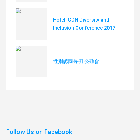
Hotel ICON Diversity and
Inclusion Conference 2017
性別認同條例 公聽會
Follow Us on Facebook