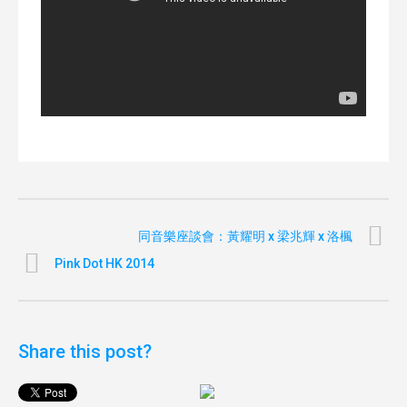
同音樂座談會：黃耀明 x 梁兆輝 x 洛楓
Pink Dot HK 2014
Share this post?