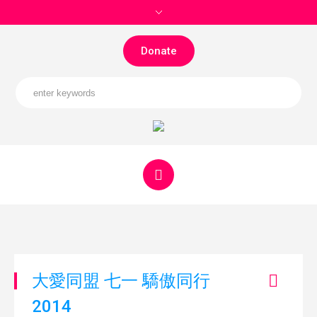
Donate
大愛同盟 七一 驕傲同行
2014