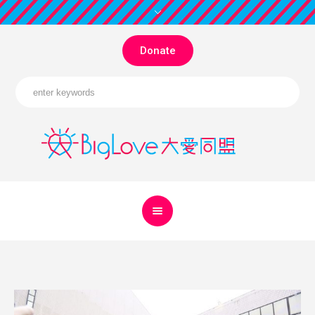
Donate